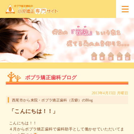
ポプラ矯正歯科ブログ
2013年4月15日 月曜日
西尾市から来院・ポプラ矯正歯科（舌癖）のBlog
「こんにちは！！」
こんにちは！！
４月からポプラ矯正歯科で歯科助手として働かせていただいてま