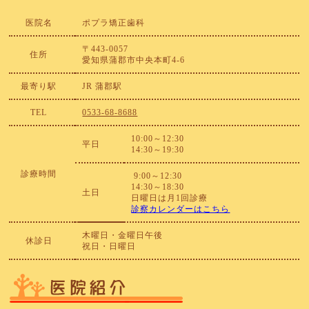
医院名
ポプラ矯正歯科
〒443-0057
住所
愛知県蒲郡市中央本町4-6
最寄り駅
JR 蒲郡駅
TEL
0533-68-8688
10:00～12:30
平日
14:30～19:30
診療時間
9:00～12:30
14:30～18:30
土日
日曜日は月1回診療
診察カレンダーはこちら
木曜日・金曜日午後
休診日
祝日・日曜日