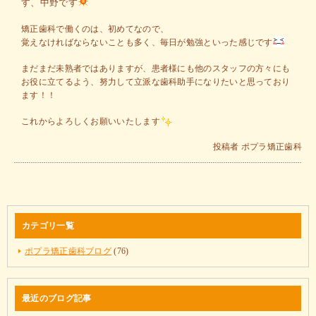
す、中野です
矯正歯科で働くのは、初めてなので、
覚えなければならないことも多く、毎日が勉強といった感じです
まだまだ未熟者ではありますが、患者様にも他のスタッフの方々にも
お役に立てるよう、努力して立派な歯科助手になりたいと思っており
ます！！
これからよろしくお願いいたします
投稿者
ポプラ矯正歯科
カテゴリ一覧
ポプラ矯正歯科ブログ
(76)
最近のブログ記事