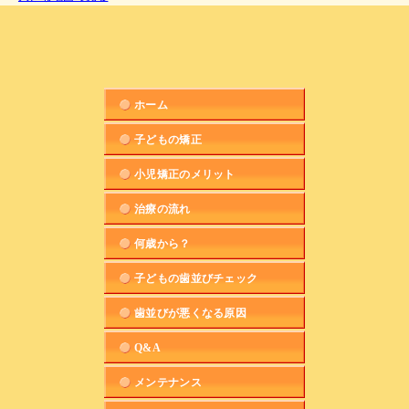
ホーム
子どもの矯正
小児矯正のメリット
治療の流れ
何歳から？
子どもの歯並びチェック
歯並びが悪くなる原因
Q&A
メンテナンス