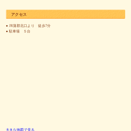
アクセス
● JR蒲郡北口より 徒歩7分
● 駐車場 ５台
大きな地図で見る