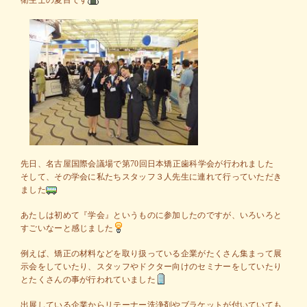
衛生士の夏目です
先日、名古屋国際会議場で第70回日本矯正歯科学会が行われました
そして、その学会に私たちスタッフ３人先生に連れて行っていただき
ました
あたしは初めて『学会』というものに参加したのですが、いろいろと
すごいなーと感じました
例えば、矯正の材料などを取り扱っている企業がたくさん集まって展
示会をしていたり、スタッフやドクター向けのセミナーをしていたり
とたくさんの事が行われていました
出展している企業からリテーナー洗浄剤やブラケットが付いていても