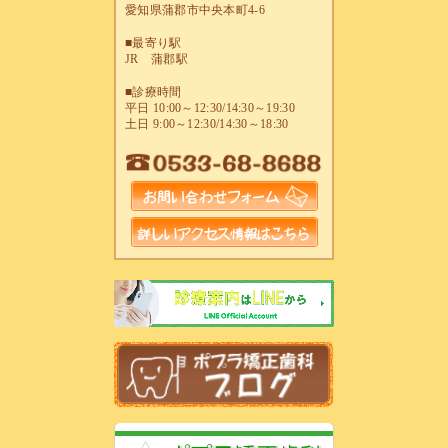
愛知県蒲郡市中央本町4-6
■最寄り駅
JR 蒲郡駅
■診療時間
平日 10:00～12:30/14:30～19:30
土日 9:00～12:30/14:30～18:30