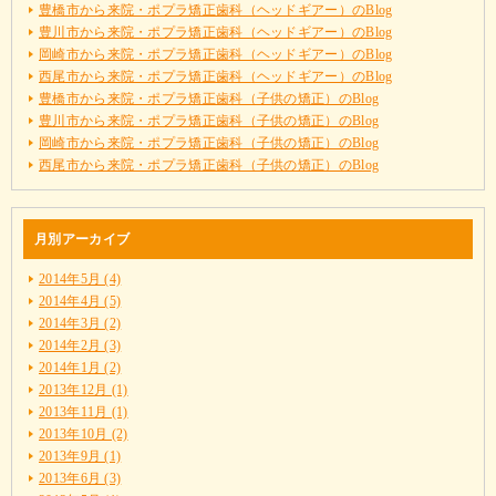
豊橋市から来院・ポプラ矯正歯科（ヘッドギアー）のBlog
豊川市から来院・ポプラ矯正歯科（ヘッドギアー）のBlog
岡崎市から来院・ポプラ矯正歯科（ヘッドギアー）のBlog
西尾市から来院・ポプラ矯正歯科（ヘッドギアー）のBlog
豊橋市から来院・ポプラ矯正歯科（子供の矯正）のBlog
豊川市から来院・ポプラ矯正歯科（子供の矯正）のBlog
岡崎市から来院・ポプラ矯正歯科（子供の矯正）のBlog
西尾市から来院・ポプラ矯正歯科（子供の矯正）のBlog
月別アーカイブ
2014年5月 (4)
2014年4月 (5)
2014年3月 (2)
2014年2月 (3)
2014年1月 (2)
2013年12月 (1)
2013年11月 (1)
2013年10月 (2)
2013年9月 (1)
2013年6月 (3)