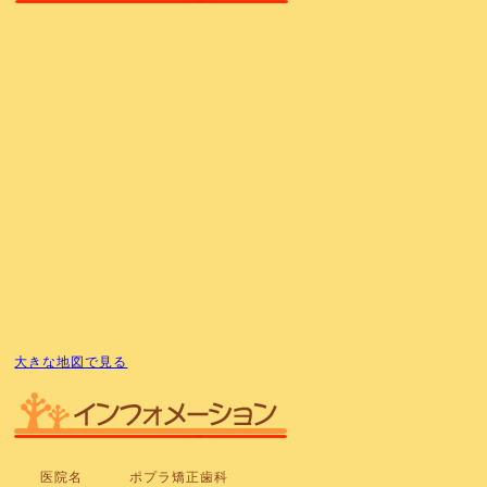
大きな地図で見る
医院名
ポプラ矯正歯科