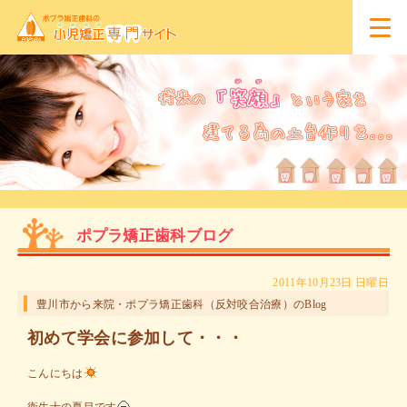
ポプラ矯正歯科ブログ
2011年10月23日 日曜日
豊川市から来院・ポプラ矯正歯科（反対咬合治療）のBlog
初めて学会に参加して・・・
こんにちは