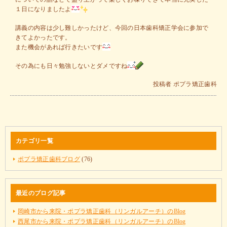
１日になりましたよ
講義の内容は少し難しかったけど、今回の日本歯科矯正学会に参加で
きてよかったです。
また機会があれば行きたいです
その為にも日々勉強しないとダメですね
投稿者
ポプラ矯正歯科
カテゴリ一覧
ポプラ矯正歯科ブログ
(76)
最近のブログ記事
岡崎市から来院・ポプラ矯正歯科（リンガルアーチ）のBlog
西尾市から来院・ポプラ矯正歯科（リンガルアーチ）のBlog