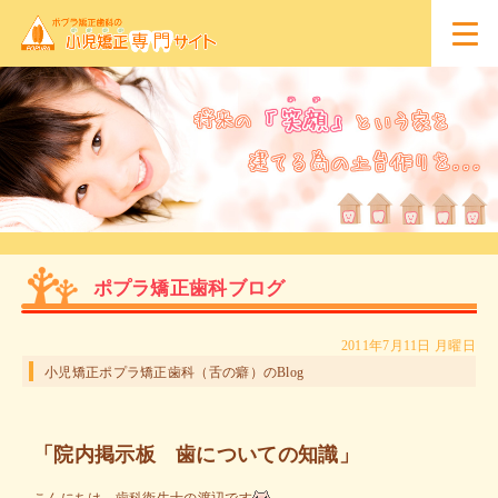
ポプラ矯正歯科ブログ
2011年7月11日 月曜日
小児矯正ポプラ矯正歯科（舌の癖）のBlog
「院内掲示板 歯についての知識」