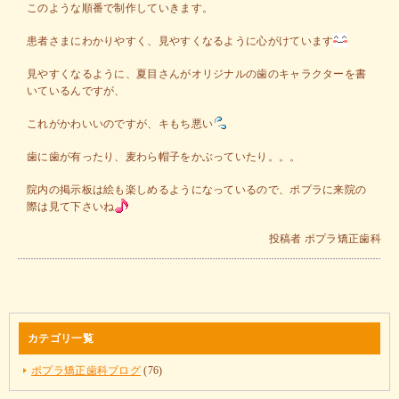
このような順番で制作していきます。
患者さまにわかりやすく、見やすくなるように心がけています
見やすくなるように、夏目さんがオリジナルの歯のキャラクターを書
いているんですが、
これがかわいいのですが、キもち悪い
歯に歯が有ったり、麦わら帽子をかぶっていたり。。。
院内の掲示板は絵も楽しめるようになっているので、ポプラに来院の
際は見て下さいね
投稿者
ポプラ矯正歯科
カテゴリ一覧
ポプラ矯正歯科ブログ
(76)