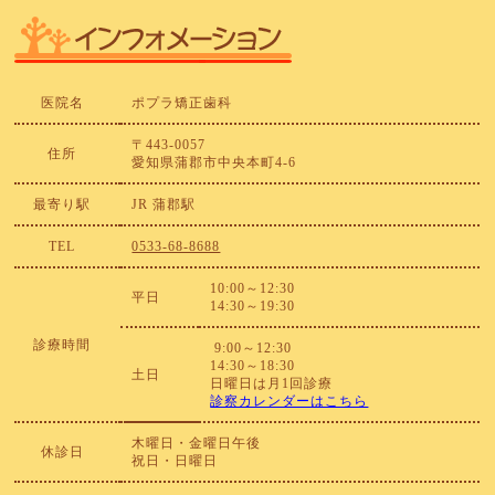
医院名
ポプラ矯正歯科
〒443-0057
住所
愛知県蒲郡市中央本町4-6
最寄り駅
JR 蒲郡駅
TEL
0533-68-8688
10:00～12:30
平日
14:30～19:30
診療時間
9:00～12:30
14:30～18:30
土日
日曜日は月1回診療
診察カレンダーはこちら
木曜日・金曜日午後
休診日
祝日・日曜日