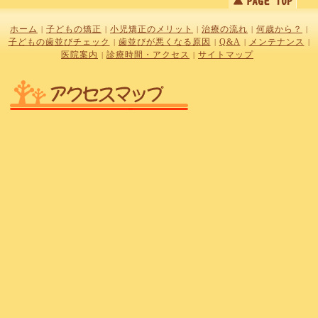
ホーム
子どもの矯正
小児矯正のメリット
治療の流れ
何歳から？
|
|
|
|
|
子どもの歯並びチェック
歯並びが悪くなる原因
Q&A
メンテナンス
|
|
|
|
医院案内
診療時間・アクセス
サイトマップ
|
|