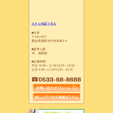
大きな地図で見る
■住所
〒443-0057
愛知県蒲郡市中央本町4-6
■最寄り駅
JR 蒲郡駅
■診療時間
平日 10:00～12:30/14:30～19:30
土日 9:00～12:30/14:30～18:30