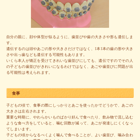
自分の親に、顔や体型が似るように、歯並びや歯の大きさや形も遺伝しま
す。

遺伝するのは頭やあごの形や大きさだけではなく、1本1本の歯の形や大き
さや出っ歯なども遺伝する可能性もあります。

いくら本人が矯正を受けてきれいな歯並びにしても、遺伝ですのでその人
の子どもの歯並びがきれいになるわけではなく、あごや歯並びに問題が出
る可能性は考えられます。
食事
子どもの頃で、食事の際にしっかりとあごを使ったかでどうかで、あごの
大きさは左右されます。
重要な時期に、やわらかいものばかり好んで食べたり、飲み物で流し込む
ような食べ方をしていると、噛む回数が減って、あごが発達しにくくなっ
てしまいます。
子どもの頃からなるべくよく噛んで食べることが、よい歯並び、噛み合わ