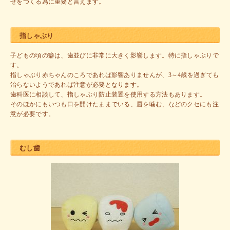
せをつくる為に重要と言えます。
指しゃぶり
子どもの頃の癖は、歯並びに非常に大きく影響します。特に指しゃぶりで
す。
指しゃぶり赤ちゃんのころであれば影響ありませんが、3～4歳を過ぎても
治らないようであれば注意が必要となります。
歯科医に相談して、指しゃぶり防止装置を使用する方法もあります。
そのほかにもいつも口を開けたままでいる、唇を噛む、などのクセにも注
意が必要です。
むし歯