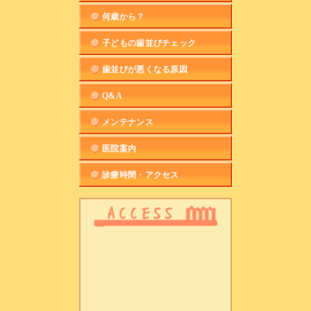
何歳から？
子どもの歯並びチェック
歯並びが悪くなる原因
Q&A
メンテナンス
医院案内
診療時間・アクセス